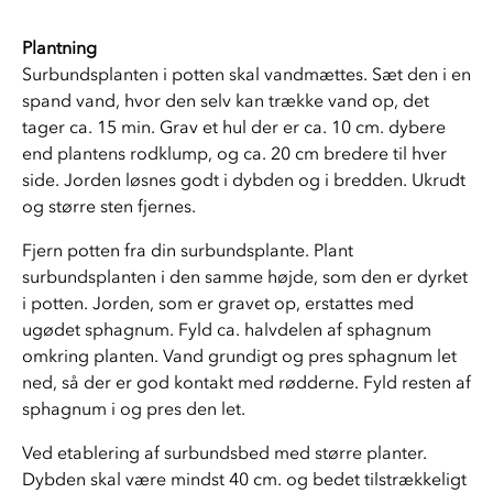
Plantning
Surbundsplanten i potten skal vandmættes. Sæt den i en 
spand vand, hvor den selv kan trække vand op, det 
tager ca. 15 min. Grav et hul der er ca. 10 cm. dybere 
end plantens rodklump, og ca. 20 cm bredere til hver 
side. Jorden løsnes godt i dybden og i bredden. Ukrudt 
og større sten fjernes.
Fjern potten fra din surbundsplante. Plant 
surbundsplanten i den samme højde, som den er dyrket 
i potten. Jorden, som er gravet op, erstattes med 
ugødet sphagnum. Fyld ca. halvdelen af sphagnum 
omkring planten. Vand grundigt og pres sphagnum let 
ned, så der er god kontakt med rødderne. Fyld resten af 
sphagnum i og pres den let. 
Ved etablering af surbundsbed med større planter. 
Dybden skal være mindst 40 cm. og bedet tilstrækkeligt 