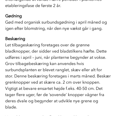
etableringsfase de første 2 år.
Gødning
Gød med organisk surbundsgødning i april måned og 
igen efter blomstring, når den nye vækst går i gang.
Beskæring
Let tilbageskæring foretages over de grønne 
bladknopper, der sidder ved bladstilkens hæfte. Dette 
udføres i april – juni, når planterne begynder at vokse. 
Grov tilbagebeskæring kan anvendes hvis 
surbundsplanten er blevet ranglet, skæv eller alt for 
stor. Denne beskæring foretages i marts måned. Beskær 
grenknopper ved at skære ca. 2 cm over knoppen. 
Vigtigt at bevare ensartet højde f.eks. 40-50 cm. Det 
tager flere uger, før de ’sovende’ knopper vågner fra 
deres dvale og begynder at udvikle nye grene og 
blade.