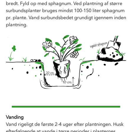
bredt. Fyld op med sphagnum. Ved plantning af større 
surbundsplanter bruges mindst 100-150 liter sphagnum 
pr. plante. Vand surbundsbedet grundigt igennem inden 
plantning. 
Vanding
Vand rigeligt de første 2-4 uger efter plantningen. Husk 
efterfølgende at vande i tørre perioder i planternes 