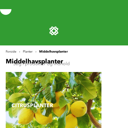
Middelhavsplanter
Forside
Planter
Middelhavsplanter
CITRUS­PLANTER
Se her