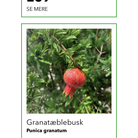
SE MERE
Granatæblebusk
Punica granatum