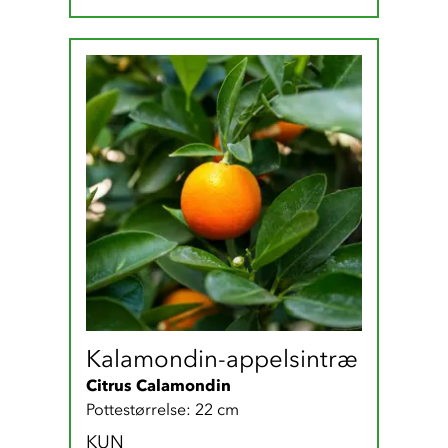
Kalamondin-appelsintræ
Citrus Calamondin
Pottestørrelse: 22 cm
KUN