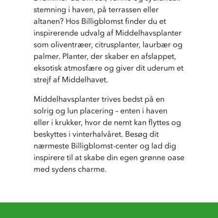
stemning i haven, på terrassen eller 
altanen? Hos Billigblomst finder du et 
inspirerende udvalg af Middelhavsplanter 
som oliventræer, citrusplanter, laurbær og 
palmer. Planter, der skaber en afslappet, 
eksotisk atmosfære og giver dit uderum et 
strejf af Middelhavet.
Middelhavsplanter trives bedst på en 
solrig og lun placering – enten i haven 
eller i krukker, hvor de nemt kan flyttes og 
beskyttes i vinterhalvåret. Besøg dit 
nærmeste Billigblomst-center og lad dig 
inspirere til at skabe din egen grønne oase 
med sydens charme.