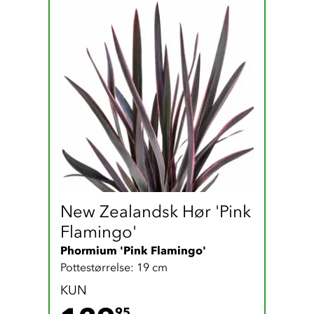
New Zealandsk Hør 'Pink 
Flamingo'
Phormium 'Pink Flamingo'
Pottestørrelse: 19 cm
KUN
95