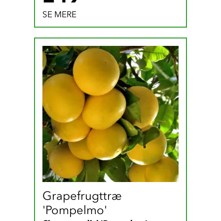
SE MERE
Grapefrugttræ 
'Pompelmo'