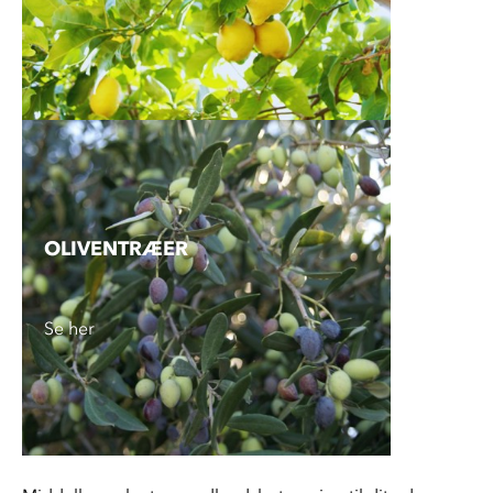
OLIVENTRÆER
Se her