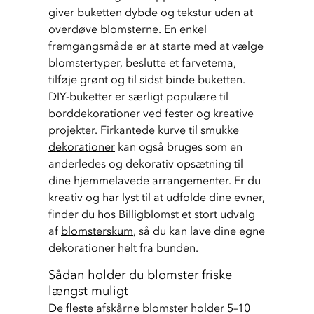
giver buketten dybde og tekstur uden at 
overdøve blomsterne. En enkel 
fremgangsmåde er at starte med at vælge 
blomstertyper, beslutte et farvetema, 
tilføje grønt og til sidst binde buketten. 
DIY-buketter er særligt populære til 
borddekorationer ved fester og kreative 
projekter. 
Firkantede kurve til smukke 
dekorationer
 kan også bruges som en 
anderledes og dekorativ opsætning til 
dine hjemmelavede arrangementer. Er du 
kreativ og har lyst til at udfolde dine evner, 
finder du hos Billigblomst et stort udvalg 
af 
blomsterskum
, så du kan lave dine egne 
dekorationer helt fra bunden.
Sådan holder du blomster friske
længst muligt
De fleste afskårne blomster holder 5–10 