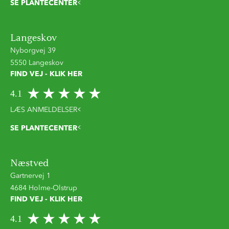
SE PLANTECENTER
Langeskov
Nyborgvej 39
5550 Langeskov
FIND VEJ - KLIK HER
4.1
LÆS ANMELDELSER
SE PLANTECENTER
Næstved
Gartnervej 1
4684 Holme-Olstrup
FIND VEJ - KLIK HER
4.1