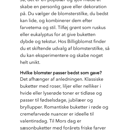
skabe en personlig gave eller dekoration 
på. Du vælger de blomsterstilke, du bedst 
kan lide, og kombinerer dem efter 
farvetema og stil. Tilføj grønt som ruskus 
eller eukalyptus for at give buketten 
dybde og tekstur. Hos Billigblomst finder 
du et skiftende udvalg af blomsterstilke, så 
du kan eksperimentere og skabe noget 
helt unikt.
Hvilke blomster passer bedst som gave?
Det afhænger af anledningen. Klassiske 
buketter med roser, liljer eller nelliker i 
hvide eller lyserøde toner er tidløse og 
passer til fødselsdage, jubilæer og 
bryllupper. Romantiske buketter i røde og 
cremefarvede nuancer er ideelle til 
valentinsdag. Til Mors dag er 
sæsonbuketter med forårets friske farver 