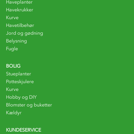
Haveplanter
Havekrukker
Kurve
Havetilbehør
Jord og gødning
Belysning
Fugle
BOLIG
Stueplanter
Potteskjulere
Kurve
Hobby og DIY
Blomster og buketter
Kældyr
KUNDESERVICE