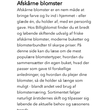
Afskårne blomster
Afskårne blomster er en nem måde at 
bringe farve og liv ind i hjemmet – eller 
glæde én, du holder af, med en personlig 
gave. Hos Billigblomst finder du et bredt 
og løbende skiftende udvalg af friske 
afskårne blomster, moderne buketter og 
blomsterbundter til skarpe priser. På 
denne side kan du læse om de mest 
populære blomstertyper, hvordan du 
sammensætter din egen buket, hvad der 
passer som gave til forskellige 
anledninger, og hvordan du plejer dine 
blomster, så de holder så længe som 
muligt - blandt andet ved brug af 
blomsternæring. Sortimentet følger 
naturligt årstidernes skift og tilpasser sig 
løbende de aktuelle behov og sæsonens 
trends.