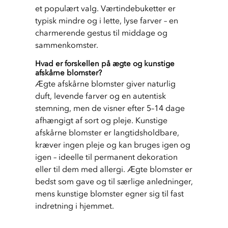
et populært valg. Værtindebuketter er 
typisk mindre og i lette, lyse farver – en 
charmerende gestus til middage og 
sammenkomster.
Hvad er forskellen på ægte og kunstige
afskårne blomster?
Ægte afskårne blomster giver naturlig 
duft, levende farver og en autentisk 
stemning, men de visner efter 5–14 dage 
afhængigt af sort og pleje. Kunstige 
afskårne blomster er langtidsholdbare, 
kræver ingen pleje og kan bruges igen og 
igen – ideelle til permanent dekoration 
eller til dem med allergi. Ægte blomster er 
bedst som gave og til særlige anledninger, 
mens kunstige blomster egner sig til fast 
indretning i hjemmet.