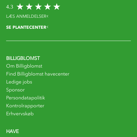
4.3
LÆS ANMELDELSER
SE PLANTECENTER
BILLIGBLOMST
Om Billigblomst
Find Billigblomst havecenter
Ledige jobs
Sponsor
Persondatapolitik
Kontrolrapporter
Erhvervskøb
HAVE