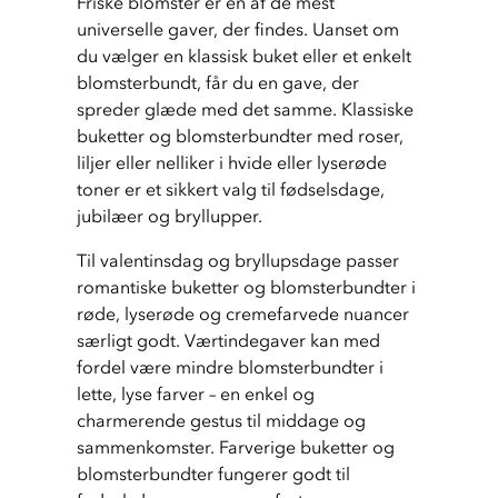
Friske blomster er en af de mest 
universelle gaver, der findes. Uanset om 
du vælger en klassisk buket eller et enkelt 
blomsterbundt, får du en gave, der 
spreder glæde med det samme. Klassiske 
buketter og blomsterbundter med roser, 
liljer eller nelliker i hvide eller lyserøde 
toner er et sikkert valg til fødselsdage, 
jubilæer og bryllupper.
Til valentinsdag og bryllupsdage passer 
romantiske buketter og blomsterbundter i 
røde, lyserøde og cremefarvede nuancer 
særligt godt. Værtindegaver kan med 
fordel være mindre blomsterbundter i 
lette, lyse farver – en enkel og 
charmerende gestus til middage og 
sammenkomster. Farverige buketter og 
blomsterbundter fungerer godt til 