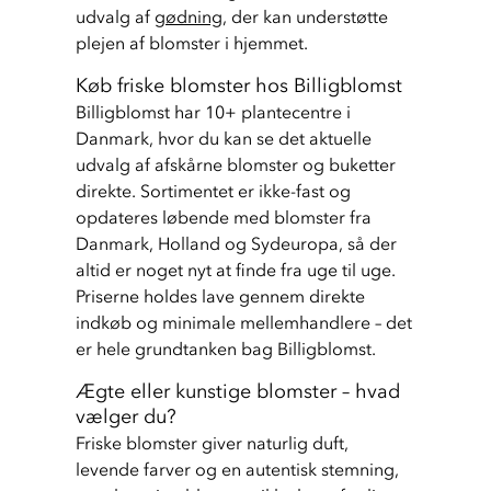
udvalg af 
gødning
, der kan understøtte 
plejen af blomster i hjemmet.
Køb friske blomster hos Billigblomst
Billigblomst har 10+ plantecentre i 
Danmark, hvor du kan se det aktuelle 
udvalg af afskårne blomster og buketter 
direkte. Sortimentet er ikke-fast og 
opdateres løbende med blomster fra 
Danmark, Holland og Sydeuropa, så der 
altid er noget nyt at finde fra uge til uge. 
Priserne holdes lave gennem direkte 
indkøb og minimale mellemhandlere – det 
er hele grundtanken bag Billigblomst.
Ægte eller kunstige blomster – hvad
vælger du?
Friske blomster giver naturlig duft, 
levende farver og en autentisk stemning, 