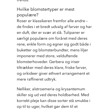
Hvilke blomstertyper er mest
populære?
Roser er klassikeren fremfor alle andre – 
de findes i et bredt udvalg af farver og har 
en duft, der er svær at slå. Tulipaner er 
særligt populære om foråret med deres 
rene, enkle form og egner sig godt både i 
buketter og blomsterbundter, mens liljer 
imponerer med store, velduftende 
blomsterhoveder. Gerbera og iriser 
tiltrækker med deres klare, friske farver, 
og orkideer giver ethvert arrangement et 
mere raffineret udtryk.
Nelliker, alstroemeria og krysantemum 
skiller sig ud ved deres holdbarhed. Med 
korrekt pleje kan disse sorter stå smukke i 
op til to uger, hvilket gør dem til et 