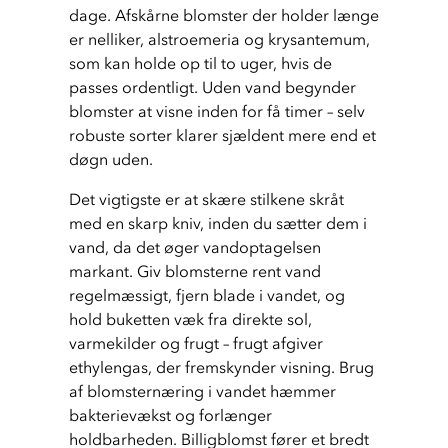
dage. Afskårne blomster der holder længe 
er nelliker, alstroemeria og krysantemum, 
som kan holde op til to uger, hvis de 
passes ordentligt. Uden vand begynder 
blomster at visne inden for få timer – selv 
robuste sorter klarer sjældent mere end et 
døgn uden.
Det vigtigste er at skære stilkene skråt 
med en skarp kniv, inden du sætter dem i 
vand, da det øger vandoptagelsen 
markant. Giv blomsterne rent vand 
regelmæssigt, fjern blade i vandet, og 
hold buketten væk fra direkte sol, 
varmekilder og frugt – frugt afgiver 
ethylengas, der fremskynder visning. Brug 
af blomsternæring i vandet hæmmer 
bakterievækst og forlænger 
holdbarheden. Billigblomst fører et bredt 