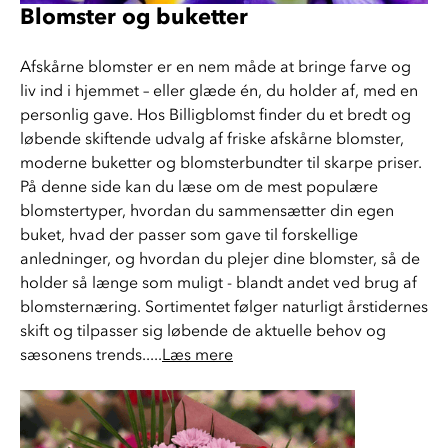
Blomster og buketter
Afskårne blomster er en nem måde at bringe farve og 
liv ind i hjemmet – eller glæde én, du holder af, med en 
personlig gave. Hos Billigblomst finder du et bredt og 
løbende skiftende udvalg af friske afskårne blomster, 
moderne buketter og blomsterbundter til skarpe priser. 
På denne side kan du læse om de mest populære 
blomstertyper, hvordan du sammensætter din egen 
buket, hvad der passer som gave til forskellige 
anledninger, og hvordan du plejer dine blomster, så de 
holder så længe som muligt - blandt andet ved brug af 
blomsternæring. Sortimentet følger naturligt årstidernes 
skift og tilpasser sig løbende de aktuelle behov og 
sæsonens trends.....
Læs mere