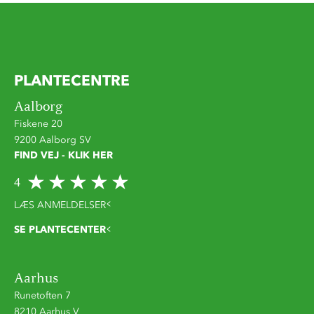
PLANTECENTRE
Aalborg
Fiskene 20
9200 Aalborg SV
FIND VEJ - KLIK HER
4
LÆS ANMELDELSER
SE PLANTECENTER
Aarhus
Runetoften 7
8210 Aarhus V