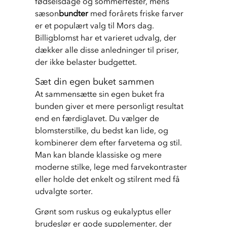
fødselsdage og sommerfester, mens 
sæson
bundter
 med forårets friske farver 
er et populært valg til Mors dag. 
Billigblomst har et varieret udvalg, der 
dækker alle disse anledninger til priser, 
der ikke belaster budgettet.
Sæt din egen buket sammen
At sammensætte sin egen buket fra 
bunden giver et mere personligt resultat 
end en færdiglavet. Du vælger de 
blomsterstilke, du bedst kan lide, og 
kombinerer dem efter farvetema og stil. 
Man kan blande klassiske og mere 
moderne stilke, lege med farvekontraster 
eller holde det enkelt og stilrent med få 
udvalgte sorter.
Grønt som ruskus og eukalyptus eller 
brudeslør er gode supplementer, der 