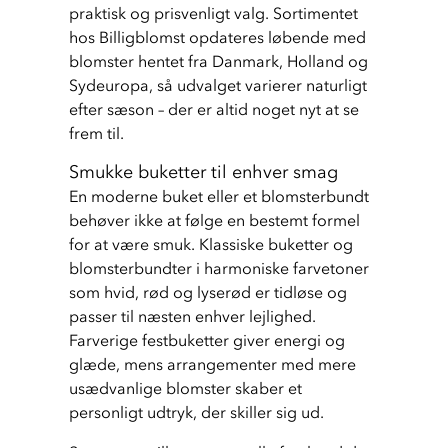
praktisk og prisvenligt valg. Sortimentet 
hos Billigblomst opdateres løbende med 
blomster hentet fra Danmark, Holland og 
Sydeuropa, så udvalget varierer naturligt 
efter sæson – der er altid noget nyt at se 
frem til.
Smukke buketter til enhver smag
En moderne buket eller et blomsterbundt 
behøver ikke at følge en bestemt formel 
for at være smuk. Klassiske buketter og 
blomsterbundter i harmoniske farvetoner 
som hvid, rød og lyserød er tidløse og 
passer til næsten enhver lejlighed. 
Farverige festbuketter giver energi og 
glæde, mens arrangementer med mere 
usædvanlige blomster skaber et 
personligt udtryk, der skiller sig ud.