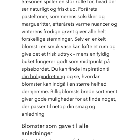
Sæsonen spiller en stor rolle for, hvad der 
ser naturligt og friskt ud. Forårets 
pasteltoner, sommerens solsikker og 
margueritter, efterårets varme nuancer og 
vinterens frodige grønt giver alle helt 
forskellige stemninger. Selv en enkelt 
blomst i en smuk vase kan løfte et rum og 
give det et frisk udtryk – mens en fyldig 
buket fungerer godt som midtpunkt på 
spisebordet. Du kan finde 
inspiration til 
din boligindretning
 og se, hvordan 
blomster kan indgå i en større helhed 
derhjemme. Billigblomsts brede sortiment 
giver gode muligheder for at finde noget, 
der passer til netop din smag og 
anledning.
Blomster som gave til alle
anledninger