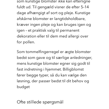
som kunstige blomster ikke kan efterligne 
fuldt ud. Til gengæld visner de efter 5–14 
dage afhængigt af sort og pleje. Kunstige 
afskårne blomster er langtidsholdbare, 
kræver ingen pleje og kan bruges igen og 
igen – et praktisk valg til permanent 
dekoration eller til dem med allergi over 
for pollen.
Som tommelfingerregel er ægte blomster 
bedst som gave og til særlige anledninger, 
mens kunstige blomster egner sig godt til 
fast indretning i hjemmet. Billigblomst 
fører begge typer, så du kan vælge den 
løsning, der passer bedst til dit behov og 
budget
Ofte stillede spørgsmål