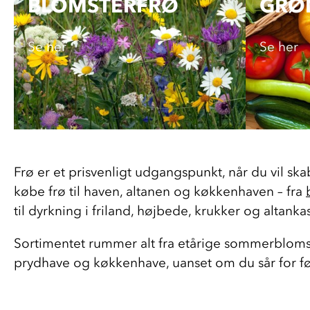
BLOMSTERFRØ
GRØ
Se her
Se her
Frø er et prisvenligt udgangspunkt, når du vil sk
købe frø til haven, altanen og køkkenhaven – fra 
til dyrkning i friland, højbede, krukker og altan
Sortimentet rummer alt fra etårige sommerblomster
prydhave og køkkenhave, uanset om du sår for førs