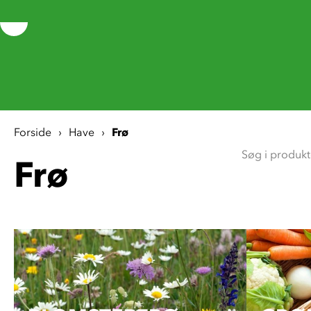
Forside
Have
Frø
Frø