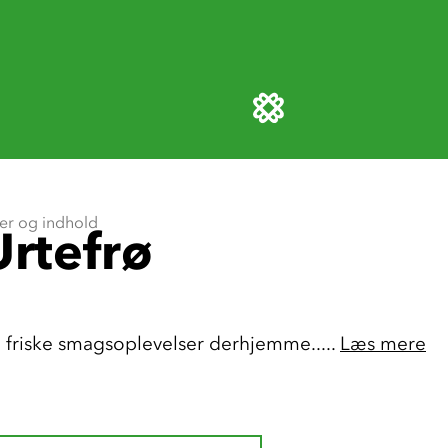
Urtefrø
 friske smagsoplevelser derhjemme..... 
Læs mere