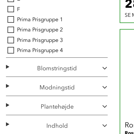
2
F
SE 
Prima Prisgruppe 1
Prima Prisgruppe 2
Prima Prisgruppe 3
Prima Prisgruppe 4
Blomstringstid
Modningstid
Plantehøjde
Ro
Indhold
Ros