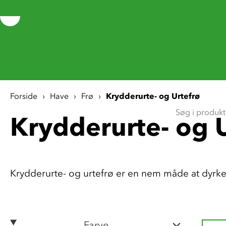
Forside
Have
Frø
Krydderurte- og Urtefrø
Krydderurte- og 
Krydderurte- og urtefrø er en nem måde at dyrke
Farve