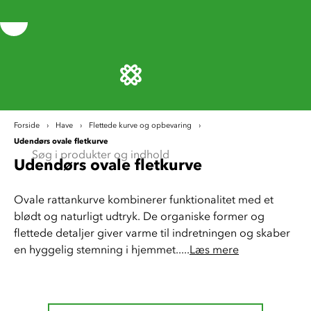
Forside
Have
Flettede kurve og opbevaring
Udendørs ovale fletkurve
Udendørs ovale fletkurve
Ovale rattankurve kombinerer funktionalitet med et 
blødt og naturligt udtryk. De organiske former og 
flettede detaljer giver varme til indretningen og skaber 
en hyggelig stemning i hjemmet.....
Læs mere