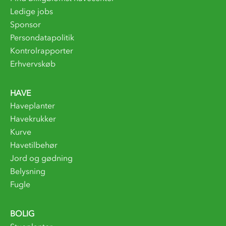
Ledige jobs
Sponsor
Persondatapolitik
Kontrolrapporter
Erhvervskøb
HAVE
Haveplanter
Havekrukker
Kurve
Havetilbehør
Jord og gødning
Belysning
Fugle
BOLIG