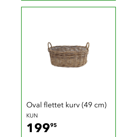
Oval flettet kurv (49 cm)
KUN
199.95 DKK
199
95