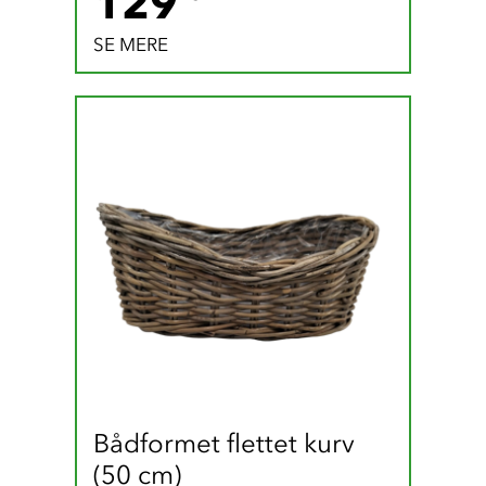
129
SE MERE
Bådformet flettet kurv 
(50 cm)