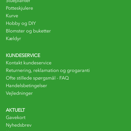
Stueplanter
Potteskjulere
Kurve
Hobby og DIY
Blomster og buketter
Kældyr
KUNDESERVICE
Kontakt kundeservice
Returnering, reklamation og grogaranti
Ofte stillede spørgsmål - FAQ
Handelsbetingelser
Vejledninger
AKTUELT
Gavekort
Nyhedsbrev