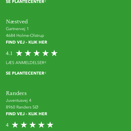
SE PLANTECENTER
Næstved
Gartnervej 1
4684 Holme-Olstrup
FIND VEJ - KLIK HER
4.1
LÆS ANMELDELSER
SE PLANTECENTER
Randers
Juventusvej 4
8960 Randers SØ
FIND VEJ - KLIK HER
4