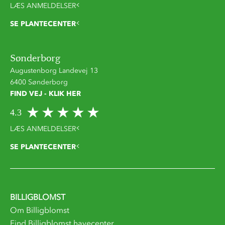
LÆS ANMELDELSER
SE PLANTECENTER
Sønderborg
Augustenborg Landevej 13
6400 Sønderborg
FIND VEJ - KLIK HER
4.3
LÆS ANMELDELSER
SE PLANTECENTER
BILLIGBLOMST
Om Billigblomst
Find Billigblomst havecenter