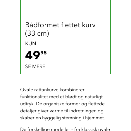
Bådformet flettet kurv 
(33 cm)
KUN
49.95 DKK
49
95
SE MERE
Ovale rattankurve kombinerer 
funktionalitet med et blødt og naturligt 
udtryk. De organiske former og flettede 
detaljer giver varme til indretningen og 
skaber en hyggelig stemning i hjemmet.
De forskellige modeller – fra klassisk ovale 