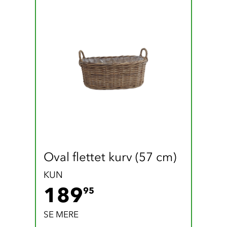
Oval flettet kurv (57 cm)
KUN
189.95 DKK
189
95
SE MERE