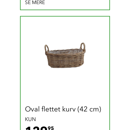
SE MERE
Oval flettet kurv (42 cm)
KUN
129.95 DKK
95