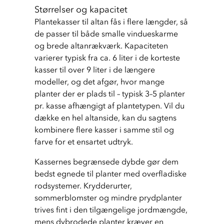
Størrelser og kapacitet
Plantekasser til altan fås i flere længder, så 
de passer til både smalle vindueskarme 
og brede altanrækværk. Kapaciteten 
varierer typisk fra ca. 6 liter i de korteste 
kasser til over 9 liter i de længere 
modeller, og det afgør, hvor mange 
planter der er plads til – typisk 3–5 planter 
pr. kasse afhængigt af plantetypen. Vil du 
dække en hel altanside, kan du sagtens 
kombinere flere kasser i samme stil og 
farve for et ensartet udtryk.
Kassernes begrænsede dybde gør dem 
bedst egnede til planter med overfladiske 
rodsystemer. Krydderurter, 
sommerblomster og mindre prydplanter 
trives fint i den tilgængelige jordmængde, 
mens dybrodede planter kræver en 