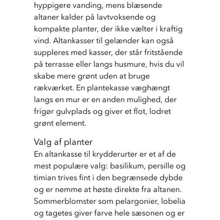
hyppigere vanding, mens blæsende 
altaner kalder på lavtvoksende og 
kompakte planter, der ikke vælter i kraftig 
vind. Altankasser til gelænder kan også 
suppleres med kasser, der står fritstående 
på terrasse eller langs husmure, hvis du vil 
skabe mere grønt uden at bruge 
rækværket. En plantekasse væghængt 
langs en mur er en anden mulighed, der 
frigør gulvplads og giver et flot, lodret 
grønt element.
Valg af planter
En altankasse til krydderurter er et af de 
mest populære valg: basilikum, persille og 
timian trives fint i den begrænsede dybde 
og er nemme at høste direkte fra altanen. 
Sommerblomster som pelargonier, lobelia 
og tagetes giver farve hele sæsonen og er 