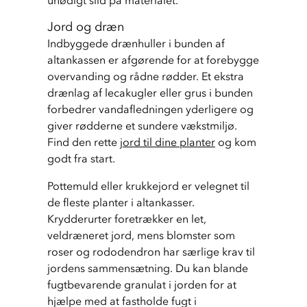
Jord og dræn
Indbyggede drænhuller i bunden af 
altankassen er afgørende for at forebygge 
overvanding og rådne rødder. Et ekstra 
drænlag af lecakugler eller grus i bunden 
forbedrer vandafledningen yderligere og 
giver rødderne et sundere vækstmiljø. 
Find den rette 
jord til dine planter
 og kom 
godt fra start.
Pottemuld eller krukkejord er velegnet til 
de fleste planter i altankasser. 
Krydderurter foretrækker en let, 
veldræneret jord, mens blomster som 
roser og rododendron har særlige krav til 
jordens sammensætning. Du kan blande 
fugtbevarende granulat i jorden for at 
hjælpe med at fastholde fugt i 