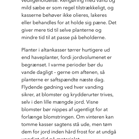
mild sæbe er som regel tilstrækkeligt, og 
kasserne behøver ikke olieres, lakeres 
eller behandles for at holde sig pæne. Det 
giver mere tid til selve planterne og 
mindre tid til at passe på beholderne.
Planter i altankasser tørrer hurtigere ud 
end haveplanter, fordi jordvolumenet er 
begrænset. I varme perioder bør du 
vande dagligt – gerne om aftenen, så 
planterne er saftspændte næste dag. 
Flydende gødning ved hver vanding 
sikrer, at blomster og krydderurter trives, 
selv i den lille mængde jord. Visne 
blomster bør nippes af ugentligt for at 
forlænge blomstringen. Om vinteren kan 
tomme kasser sagtens stå ude, men tøm 
dem for jord inden hård frost for at undgå 
unødigt slid på materialet.