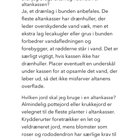
altankassen?
Ja, et drænlag i bunden anbefales. De 
fleste altankasser har drænhuller, der 
leder overskydende vand væk, men et 
ekstra lag lecakugler eller grus i bunden 
forbedrer vandafledningen og 
forebygger, at rødderne står i vand. Det er 
særligt vigtigt, hvis kassen ikke har 
drænhuller. Placer eventuelt en underskål 
under kassen for at opsamle det vand, der 
løber ud, så det ikke misfarver altanens 
overflade.
Hvilken jord skal jeg bruge i en altankasse?
Almindelig pottejord eller krukkejord er 
velegnet til de fleste planter i altankasser. 
Krydderurter foretrækker en let og 
veldræneret jord, mens blomster som 
roser og rododendron har særlige krav til 