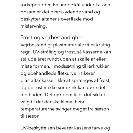
tørkeperioder. En underskål under kassen 
opsamler det overskydende vand og 
beskytter altanens overflade mod 
misfarvning.
Frost og vejrbestandighed
Vejrbestandigt plastmateriale tåler kraftig 
regn, UV-stråling og frost, så kasserne kan 
stå ude året rundt uden at skalle af eller 
miste formen. I modsætning til lerkrukker 
og ubehandlede fletkurve risikerer 
plastaltankasser ikke at sprænges af frost, 
og de ruster ikke som zink kan gøre det 
med tiden. Det gør dem til et driftsikkert 
valg til det danske klima, hvor 
temperaturerne svinger meget fra sæson 
til sæson.
UV-beskyttelsen bevarer kassens farve og 