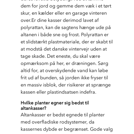
dem for jord og gemme dem væk i et tørt 
skur, en kælder eller en garage vinteren 
over.Er dine kasser derimod lavet af 
polyrattan, kan de sagtens hænge ude på 
altanen i både sne og frost. Polyrattan er 
et slidstærkt plastmateriale, der er skabt til 
at modstå det danske vintervejr uden at 
tage skade. Det eneste, du skal være 
opmærksom på her, er dræningen. Sørg 
altid for, at overskydende vand kan løbe 
frit ud af bunden, så jorden ikke fryser til 
en massiv isblok, der risikerer at sprænge 
kassen eller plastindsatsen indefra.
Hvilke planter egner sig bedst til
altankasser?
Altankasser er bedst egnede til planter 
med overfladiske rodsystemer, da 
kassernes dybde er begrænset. Gode valg 