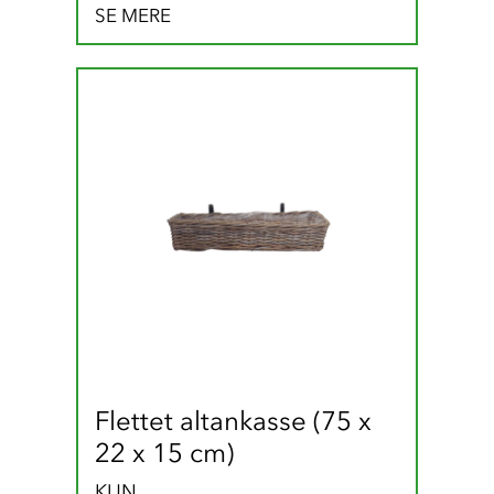
SE MERE
Flettet altankasse (75 x 
22 x 15 cm)
KUN