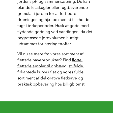
jordens pH og sammensætning. Du kan 
blande lecakugler eller fugtbevarende 
granulat i jorden for at forbedre 
dræningen og hjælpe med at fastholde 
fugt i tørkeperioder. Husk at gøde med 
flydende gødning ved vandingen, da det 
begrænsede jordvolumen hurtigt 
udtømmes for næringsstoffer.
Vil du se mere fra vores sortiment af 
flettede haveprodukter? Find 
flotte 
flettede ampler til ophæng
, 
stilfulde 
firkantede kurve i flet
 og vores fulde 
sortiment af 
dekorative fletkurve og 
praktisk opbevaring
 hos Billigblomst.