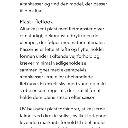
altankasser
 og find den model, der passer 
til din altan.
Plast i fletlook
Altankasser i plast med fletmønster giver 
et naturligt, dekorativt udtryk uden de 
ulemper, der følger med naturmaterialer. 
Kasserne er lette at løfte og flytte, holder 
formen under skiftende vejrforhold og 
kræver minimal vedligeholdelse 
sammenlignet med eksempelvis 
altankasser i træ eller ubehandlede 
fletkurve. Et enkelt skyl med vand og mild 
sæbe er som regel alt, der skal til for at 
holde dem pæne sæson efter sæson.
UV-beskyttet plast forhindrer, at kasserne 
falmer ved direkte sollys, hvilket forlænger 
levetiden markant i forhold til ubehandlet 