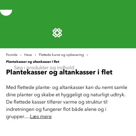
Forside
Have
Flettede kurve og opbevaring
Plantekasser og altankasser i flet
Plantekasser og altankasser i flet
Med flettede plante- og altankasser kan du nemt samle 
dine planter og skabe et hyggeligt og naturligt udtryk. 
De flettede kasser tilfører varme og struktur til 
indretningen og fungerer flot både alene og i 
grupper.....
Læs mere