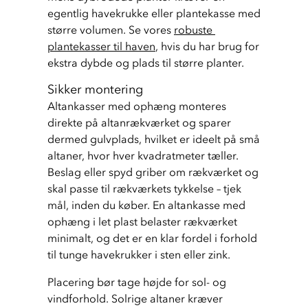
egentlig havekrukke eller plantekasse med 
større volumen. Se vores 
robuste 
plantekasser til haven
, hvis du har brug for 
ekstra dybde og plads til større planter.
Sikker montering
Altankasser med ophæng monteres 
direkte på altanrækværket og sparer 
dermed gulvplads, hvilket er ideelt på små 
altaner, hvor hver kvadratmeter tæller. 
Beslag eller spyd griber om rækværket og 
skal passe til rækværkets tykkelse – tjek 
mål, inden du køber. En altankasse med 
ophæng i let plast belaster rækværket 
minimalt, og det er en klar fordel i forhold 
til tunge havekrukker i sten eller zink.
Placering bør tage højde for sol- og 
vindforhold. Solrige altaner kræver 