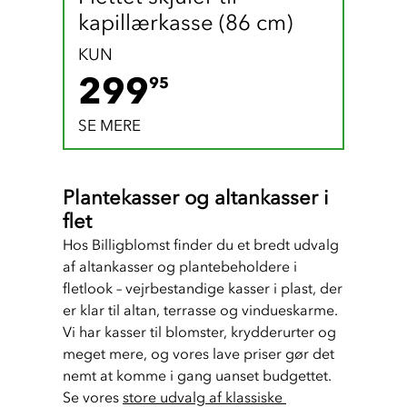
kapillærkasse (86 cm)
KUN
299.95 DKK
299
95
SE MERE
Plantekasser og altankasser i
flet
Hos Billigblomst finder du et bredt udvalg 
af altankasser og plantebeholdere i 
fletlook – vejrbestandige kasser i plast, der 
er klar til altan, terrasse og vindueskarme. 
Vi har kasser til blomster, krydderurter og 
meget mere, og vores lave priser gør det 
nemt at komme i gang uanset budgettet. 
Se vores 
store udvalg af klassiske 