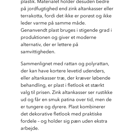
plastik. Materialet holder desuden bedre 
på jordfugtighed end zink altankasser eller 
terrakotta, fordi det ikke er porøst og ikke 
leder varme på samme måde. 
Genanvendt plast bruges i stigende grad i 
produktionen og giver et moderne 
alternativ, der er lettere på 
samvittigheden.
Sammenlignet med rattan og polyrattan, 
der kan have kortere levetid udendørs, 
eller altankasser træ, der kræver løbende 
behandling, er plast i fletlook et stærkt 
valg til prisen. Zink altankasser ser rustikke 
ud og får en smuk patina over tid, men de 
er tungere og dyrere. Plast kombinerer 
det dekorative fletlook med praktiske 
fordele – og holder sig pæn uden ekstra 
arbejde.