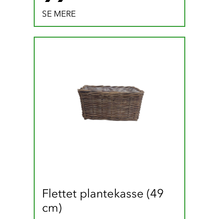
SE MERE
Flettet plantekasse (49 
cm)