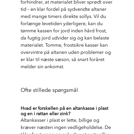
forhindrer, at materialet bliver sprødt over 
tid – en klar fordel på sydvendte altaner 
med mange timers direkte sollys. Vil du 
forlænge levetiden yderligere, kan du 
tømme kassen for jord inden hård frost, 
da fugtig jord udvider sig og kan belaste 
materialet. Tomme, frostsikre kasser kan 
overvintre på altanen uden problemer og 
er klar til næste sæson, så snart foråret 
melder sin ankomst.
Ofte stillede spørgsmål
Hvad er forskellen på en altankasse i plast
og en i rattan eller zink?
Altankasser i plast er lette, billige og 
kræver næsten ingen vedligeholdelse. De 