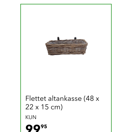
Flettet altankasse (48 x 
22 x 15 cm)
KUN
99.95 DKK
99
95