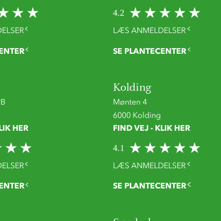
4.2
ELSER
LÆS ANMELDELSER
ENTER
SE PLANTECENTER
Kolding
9B
Mønten 4
6000 Kolding
LIK HER
FIND VEJ - KLIK HER
4.1
ELSER
LÆS ANMELDELSER
ENTER
SE PLANTECENTER