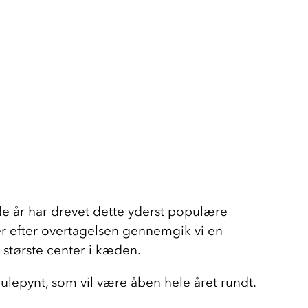
e år har drevet dette yderst populære 
r efter overtagelsen gennemgik vi en 
 største center i kæden.
julepynt, som vil være åben hele året rundt.