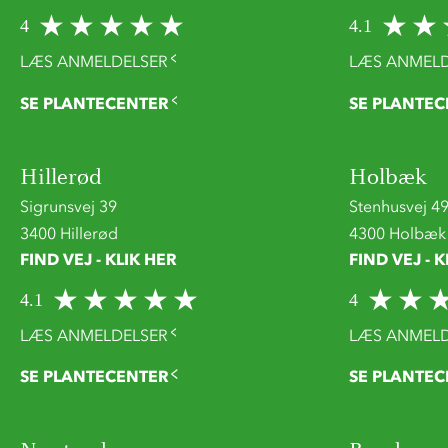
4
4.1
LÆS ANMELDELSER
LÆS ANMELD
SE PLANTECENTER
SE PLANTEC
Hillerød
Holbæk
Sigrunsvej 39
Stenhusvej 4
3400 Hillerød
4300 Holbæk
FIND VEJ - KLIK HER
FIND VEJ - K
4.1
4
LÆS ANMELDELSER
LÆS ANMELD
SE PLANTECENTER
SE PLANTEC