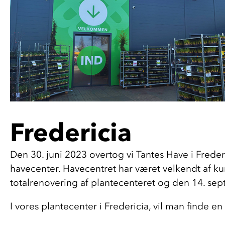
Fredericia
Den 30. juni 2023 overtog vi Tantes Have i Fred
havecenter. Havecentret har været velkendt af ku
totalrenovering af plantecenteret og den 14. sep
I vores plantecenter i Fredericia, vil man finde e