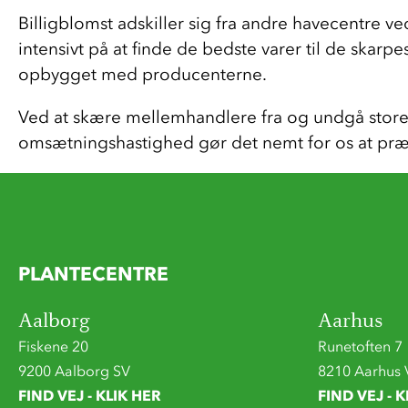
Billigblomst adskiller sig fra andre havecentre v
intensivt på at finde de bedste varer til de skarp
opbygget med producenterne.
Ved at skære mellemhandlere fra og undgå store udgi
omsætningshastighed gør det nemt for os at præs
PLANTECENTRE
Aalborg
Aarhus
Fiskene 20
Runetoften 7
9200 Aalborg SV
8210 Aarhus 
FIND VEJ - KLIK HER
FIND VEJ - K