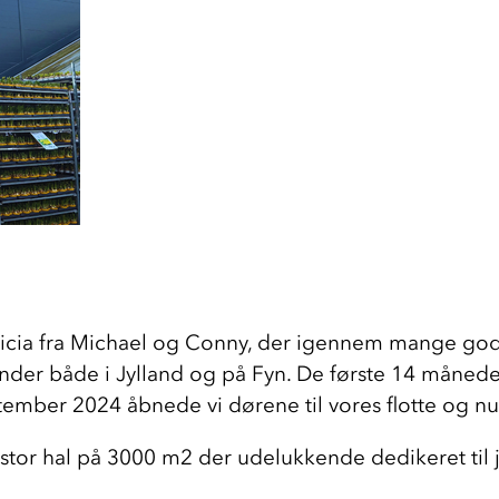
ericia fra Michael og Conny, der igennem mange god
nder både i Jylland og på Fyn. De første 14 månede
tember 2024 åbnede vi dørene til vores flotte og nu
n stor hal på 3000 m2 der udelukkende dedikeret til 