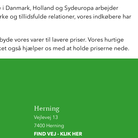
ere i Danmark, Holland og Sydeuropa arbejder 
ke og tillidsfulde relationer, vores indkøbere har 
yde vores varer til lavere priser. Vores hurtige 
ket også hjælper os med at holde priserne nede.
Herning
Vejlevej 13
7400 Herning
FIND VEJ - KLIK HER