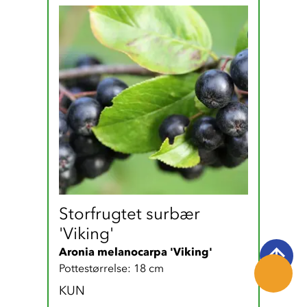
Storfrugtet surbær 
'Viking'
Aronia melanocarpa 'Viking'
Pottestørrelse: 18 cm
KUN