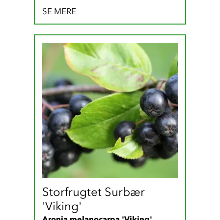
SE MERE
Storfrugtet Surbær 
'Viking'
Aronia melanocarpa 'Viking'