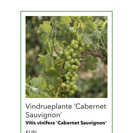
Vindrueplante ‘Cabernet 
Sauvignon’
Vitis vinifera 'Cabernet Sauvignon'
KUN