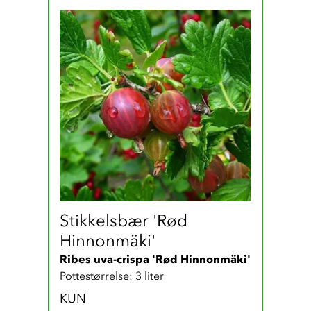
Stikkelsbær 'Rød 
Hinnonmäki'
Ribes uva-crispa 'Rød Hinnonmäki'
Pottestørrelse: 3 liter
KUN