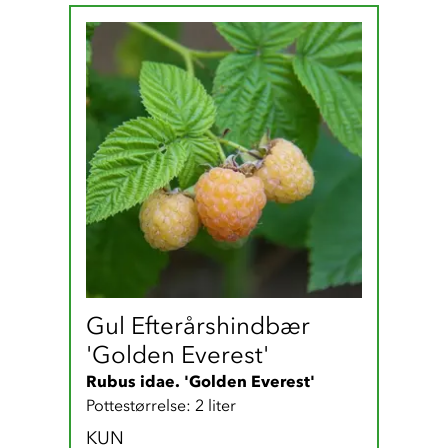
Gul Efterårshindbær 
'Golden Everest'
Rubus idae. 'Golden Everest'
Pottestørrelse: 2 liter
KUN