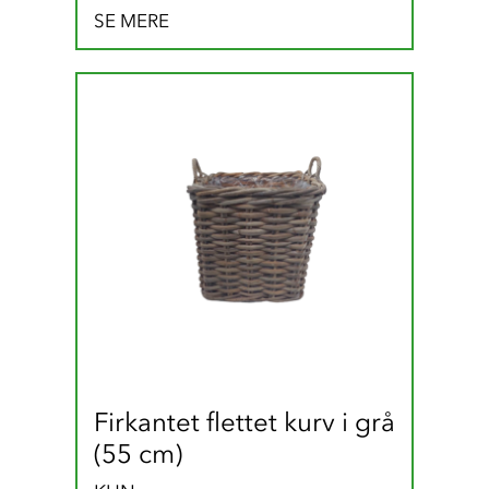
SE MERE
Firkantet flettet kurv i grå 
(55 cm)