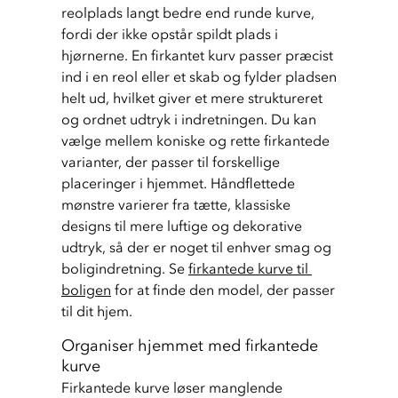
reolplads langt bedre end runde kurve, 
fordi der ikke opstår spildt plads i 
hjørnerne. En firkantet kurv passer præcist 
ind i en reol eller et skab og fylder pladsen 
helt ud, hvilket giver et mere struktureret 
og ordnet udtryk i indretningen. Du kan 
vælge mellem koniske og rette firkantede 
varianter, der passer til forskellige 
placeringer i hjemmet. Håndflettede 
mønstre varierer fra tætte, klassiske 
designs til mere luftige og dekorative 
udtryk, så der er noget til enhver smag og 
boligindretning. Se 
firkantede kurve til 
boligen
 for at finde den model, der passer 
til dit hjem.
Organiser hjemmet med firkantede
kurve
Firkantede kurve løser manglende 