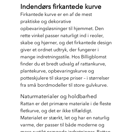
Indendørs firkantede kurve
Firkantede kurve er en af de mest 
praktiske og dekorative 
opbevaringsløsninger til hjemmet. Den 
rette vinkel passer naturligt ind i reoler, 
skabe og hjørner, og det firkantede design 
giver et ordnet udtryk, der fungerer i 
mange indretningsstile. Hos Billigblomst 
finder du et bredt udvalg af rattankurve, 
plantekurve, opbevaringskurve og 
potteskjulere til skarpe priser – i størrelser 
fra små bordmodeller til store gulvkurve.
Naturmaterialer og holdbarhed
Rattan er det primære materiale i de fleste 
fletkurve, og det er ikke tilfældigt. 
Materialet er stærkt, let og har en naturlig 
varme, der passer til både moderne og 
mere rustikt prægede indretninger. Rattan 