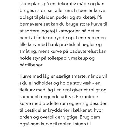
skabsplads på en dekorativ måde og kan 
bruges i stort set alle rum. I stuen er kurve 
oplagt til plaider, puder og strikketøj. På 
børneværelset kan du bruge store kurve til 
at sortere legetøj i kategorier, så det er 
nemt at finde og rydde op. I entreen er en 
lille kurv med hank praktisk til nøgler og 
småting, mens kurve på badeværelset kan 
holde styr på toiletpapir, makeup og 
hårtilbehør.
Kurve med låg er særligt smarte, når du vil 
skjule indholdet og holde støv væk – en 
fletkurv med låg i en reol giver et roligt og 
sammenhængende udtryk. Firkantede 
kurve med opdelte rum egner sig desuden 
til bestik eller krydderier i køkkenet, hvor 
orden og overblik er vigtige. Brug dem 
også som kurve til reolen i stuen til 