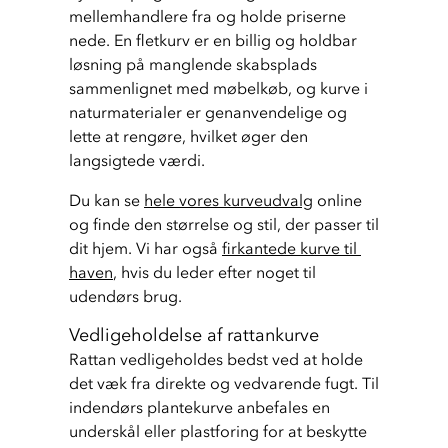
mellemhandlere fra og holde priserne 
nede. En fletkurv er en billig og holdbar 
løsning på manglende skabsplads 
sammenlignet med møbelkøb, og kurve i 
naturmaterialer er genanvendelige og 
lette at rengøre, hvilket øger den 
langsigtede værdi.
Du kan se 
hele vores kurveudvalg
 online 
og finde den størrelse og stil, der passer til 
dit hjem. Vi har også 
firkantede kurve til 
haven
, hvis du leder efter noget til 
udendørs brug.
Vedligeholdelse af rattankurve
Rattan vedligeholdes bedst ved at holde 
det væk fra direkte og vedvarende fugt. Til 
indendørs plantekurve anbefales en 
underskål eller plastforing for at beskytte 