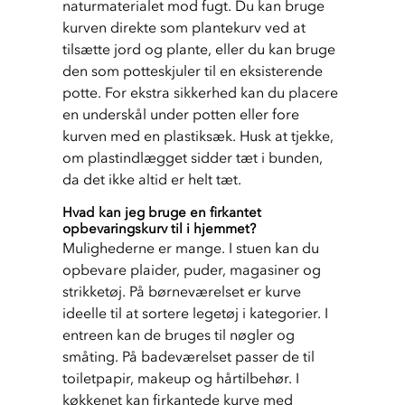
naturmaterialet mod fugt. Du kan bruge 
kurven direkte som plantekurv ved at 
tilsætte jord og plante, eller du kan bruge 
den som potteskjuler til en eksisterende 
potte. For ekstra sikkerhed kan du placere 
en underskål under potten eller fore 
kurven med en plastiksæk. Husk at tjekke, 
om plastindlægget sidder tæt i bunden, 
da det ikke altid er helt tæt.
Hvad kan jeg bruge en firkantet
opbevaringskurv til i hjemmet?
Mulighederne er mange. I stuen kan du 
opbevare plaider, puder, magasiner og 
strikketøj. På børneværelset er kurve 
ideelle til at sortere legetøj i kategorier. I 
entreen kan de bruges til nøgler og 
småting. På badeværelset passer de til 
toiletpapir, makeup og hårtilbehør. I 
køkkenet kan firkantede kurve med 