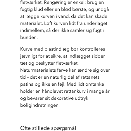
fletværket. Rengøring er enkel: brug en 
fugtig klud eller en blød børste, og undgå 
at lægge kurven i vand, da det kan skade 
materialet. Løft kurven lidt fra underlaget 
indimellem, så der ikke samler sig fugt i 
bunden.
Kurve med plastindlæg bør kontrolleres 
jævnligt for at sikre, at indlægget sidder 
tæt og beskytter fletværket. 
Naturmaterialets farve kan ændre sig over 
tid – det er en naturlig del af rattanets 
patina og ikke en fejl. Med lidt omtanke 
holder en håndlavet rattankurv i mange år 
og bevarer sit dekorative udtryk i 
boligindretningen.
Ofte stillede spørgsmål