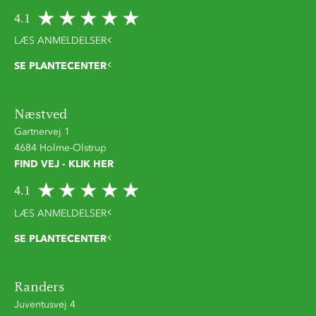
4.1
LÆS ANMELDELSER
SE PLANTECENTER
Næstved
Gartnervej 1
4684 Holme-Olstrup
FIND VEJ - KLIK HER
4.1
LÆS ANMELDELSER
SE PLANTECENTER
Randers
Juventusvej 4