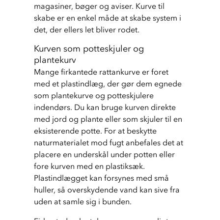
magasiner, bøger og aviser. Kurve til 
skabe er en enkel måde at skabe system i 
det, der ellers let bliver rodet.
Kurven som potteskjuler og
plantekurv
Mange firkantede rattankurve er foret 
med et plastindlæg, der gør dem egnede 
som plantekurve og potteskjulere 
indendørs. Du kan bruge kurven direkte 
med jord og plante eller som skjuler til en 
eksisterende potte. For at beskytte 
naturmaterialet mod fugt anbefales det at 
placere en underskål under potten eller 
fore kurven med en plastiksæk. 
Plastindlægget kan forsynes med små 
huller, så overskydende vand kan sive fra 
uden at samle sig i bunden.