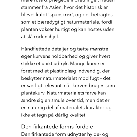
stammer fra Asien, hvor det historisk er 
blevet kaldt 'spanskrør', og det betragtes 
som et bæredygtigt naturmateriale, fordi 
planten vokser hurtigt og kan høstes uden 
at slå roden ihjel.
Håndflettede detaljer og tætte mønstre 
øger kurvens holdbarhed og giver hvert 
stykke et unikt udtryk. Mange kurve er 
foret med et plastindlæg indvendig, der 
beskytter naturmaterialet mod fugt – det 
er særligt relevant, når kurven bruges som 
plantekurv. Naturmaterialets farve kan 
ændre sig en smule over tid, men det er 
en naturlig del af materialets karakter og 
ikke et tegn på dårlig kvalitet.
Den firkantede forms fordele
Den firkantede form udnytter hylde- og 