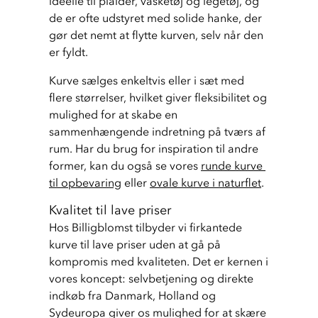
ideelle til plaider, vasketøj og legetøj, og 
de er ofte udstyret med solide hanke, der 
gør det nemt at flytte kurven, selv når den 
er fyldt.
Kurve sælges enkeltvis eller i sæt med 
flere størrelser, hvilket giver fleksibilitet og 
mulighed for at skabe en 
sammenhængende indretning på tværs af 
rum. Har du brug for inspiration til andre 
former, kan du også se vores 
runde kurve 
til opbevaring
 eller 
ovale kurve i naturflet
.
Kvalitet til lave priser
Hos Billigblomst tilbyder vi firkantede 
kurve til lave priser uden at gå på 
kompromis med kvaliteten. Det er kernen i 
vores koncept: selvbetjening og direkte 
indkøb fra Danmark, Holland og 
Sydeuropa giver os mulighed for at skære 