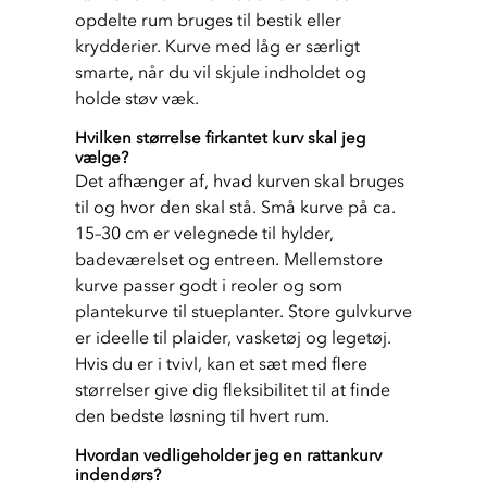
opdelte rum bruges til bestik eller 
krydderier. Kurve med låg er særligt 
smarte, når du vil skjule indholdet og 
holde støv væk.
Hvilken størrelse firkantet kurv skal jeg
vælge?
Det afhænger af, hvad kurven skal bruges 
til og hvor den skal stå. Små kurve på ca. 
15–30 cm er velegnede til hylder, 
badeværelset og entreen. Mellemstore 
kurve passer godt i reoler og som 
plantekurve til stueplanter. Store gulvkurve 
er ideelle til plaider, vasketøj og legetøj. 
Hvis du er i tvivl, kan et sæt med flere 
størrelser give dig fleksibilitet til at finde 
den bedste løsning til hvert rum.
Hvordan vedligeholder jeg en rattankurv
indendørs?