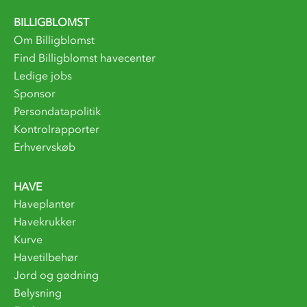
BILLIGBLOMST
Om Billigblomst
Find Billigblomst havecenter
Ledige jobs
Sponsor
Persondatapolitik
Kontrolrapporter
Erhvervskøb
HAVE
Haveplanter
Havekrukker
Kurve
Havetilbehør
Jord og gødning
Belysning