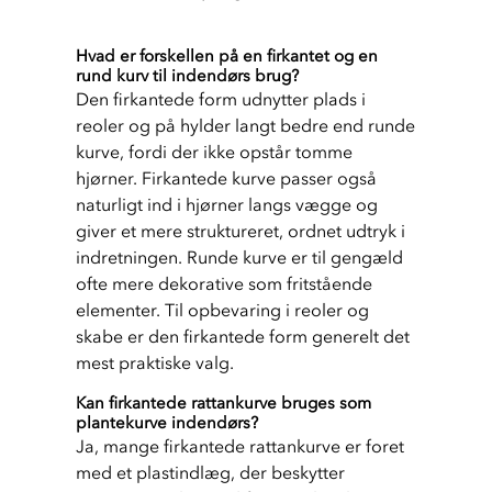
Hvad er forskellen på en firkantet og en
rund kurv til indendørs brug?
Den firkantede form udnytter plads i 
reoler og på hylder langt bedre end runde 
kurve, fordi der ikke opstår tomme 
hjørner. Firkantede kurve passer også 
naturligt ind i hjørner langs vægge og 
giver et mere struktureret, ordnet udtryk i 
indretningen. Runde kurve er til gengæld 
ofte mere dekorative som fritstående 
elementer. Til opbevaring i reoler og 
skabe er den firkantede form generelt det 
mest praktiske valg.
Kan firkantede rattankurve bruges som
plantekurve indendørs?
Ja, mange firkantede rattankurve er foret 
med et plastindlæg, der beskytter 