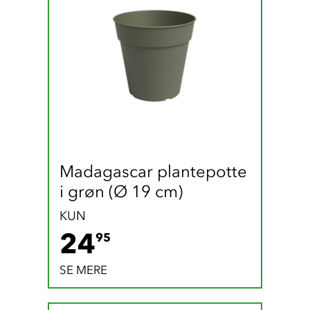
Madagascar plantepotte 
i grøn (Ø 19 cm)
KUN
24.95 DKK
24
95
SE MERE