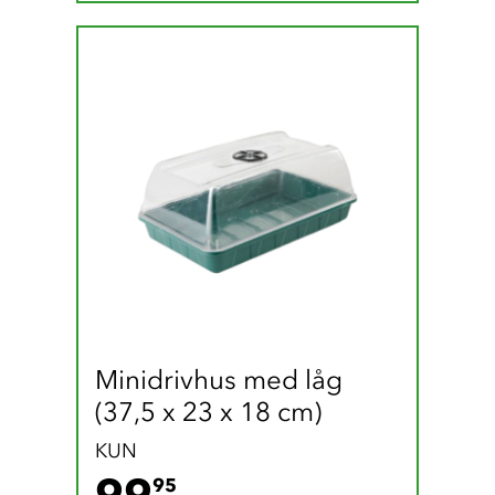
Minidrivhus med låg 
(37,5 x 23 x 18 cm)
KUN
99.95 DKK
99
95