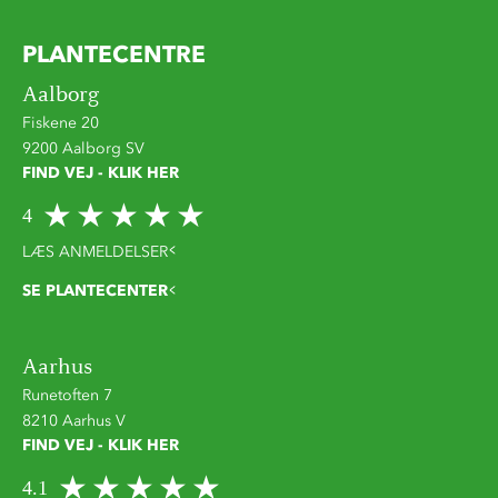
PLANTECENTRE
Aalborg
Fiskene 20
9200 Aalborg SV
FIND VEJ - KLIK HER
4
LÆS ANMELDELSER
SE PLANTECENTER
Aarhus
Runetoften 7
8210 Aarhus V
FIND VEJ - KLIK HER
4.1