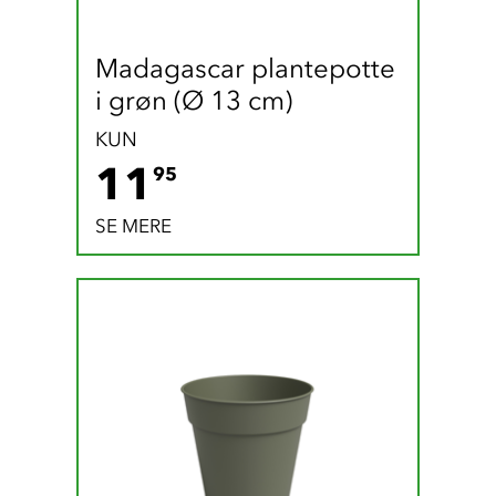
Madagascar plantepotte 
i grøn (Ø 13 cm)
KUN
11.95 DKK
11
95
SE MERE