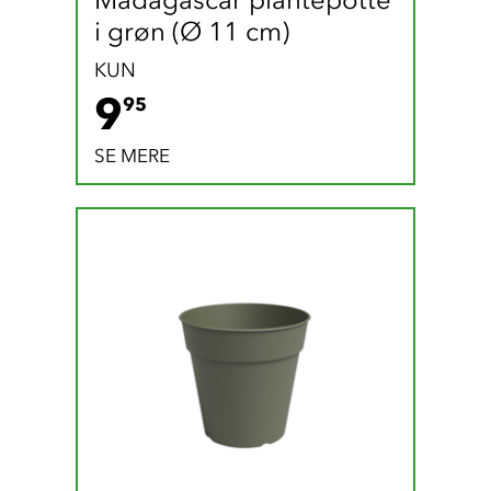
i grøn (Ø 11 cm)
KUN
9.95 DKK
9
95
SE MERE