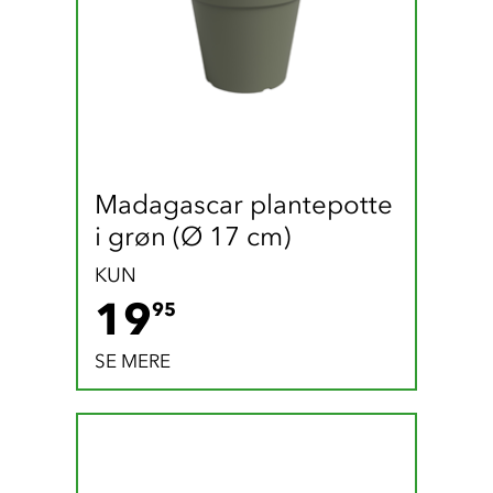
Madagascar plantepotte 
i grøn (Ø 17 cm)
KUN
19.95 DKK
19
95
SE MERE