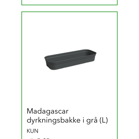
Madagascar 
dyrkningsbakke i grå (L)
KUN