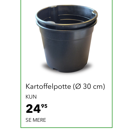
Kartoffelpotte (Ø 30 cm)
KUN
24.95 DKK
24
95
SE MERE