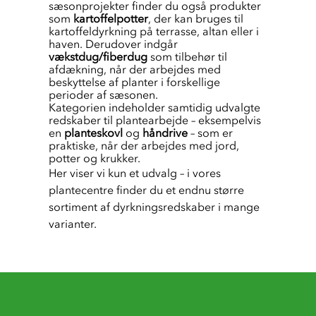
sæsonprojekter finder du også produkter
som
kartoffelpotter
, der kan bruges til
kartoffeldyrkning på terrasse, altan eller i
haven. Derudover indgår
vækstdug/fiberdug
som tilbehør til
afdækning, når der arbejdes med
beskyttelse af planter i forskellige
perioder af sæsonen.
Kategorien indeholder samtidig udvalgte
redskaber til plantearbejde – eksempelvis
en
planteskovl
og
håndrive
– som er
praktiske, når der arbejdes med jord,
potter og krukker.
Her viser vi kun et udvalg – i vores 
plantecentre finder du et endnu større 
sortiment af dyrkningsredskaber i mange 
varianter.