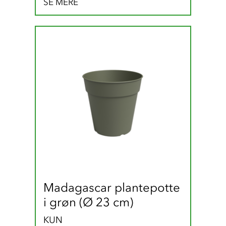
SE MERE
Madagascar plantepotte 
i grøn (Ø 23 cm)
KUN