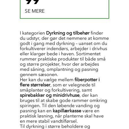
SE MERE
I kategorien
Dyrkning og tilbehør
finder
du udstyr, der gør det nemmere at komme
godt i gang med dyrkning – uanset om du
forkultiverer indendørs, arbejder i drivhus
eller klargør bede i haven. Sortimentet
rummer praktiske produkter til både små
og større projekter, hvor der arbejdes
med såning, omplantning og pasning
gennem sæsonen.
Her kan du vælge mellem
fiberpotter i
flere størrelser
, som er velegnede til
småplanter og forkultivering, samt
spirebakker og minidrivhuse
, der kan
bruges til at skabe gode rammer omkring
spiringen. Til den løbende vanding og
pasning kan en
kapillærkasse
være en
praktisk løsning, når planterne skal have
en mere stabil vandtilførsel.
Til dyrkning i større beholdere og