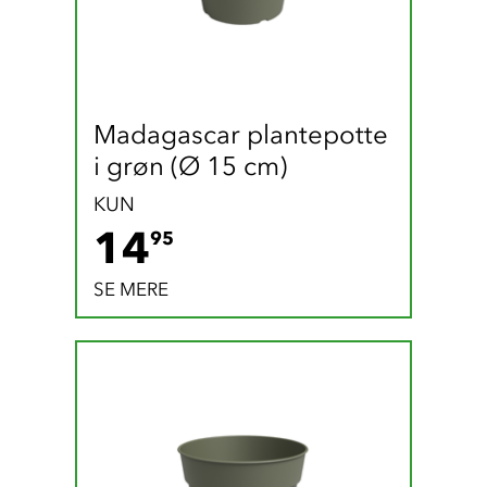
Madagascar plantepotte 
i grøn (Ø 15 cm)
KUN
14.95 DKK
14
95
SE MERE