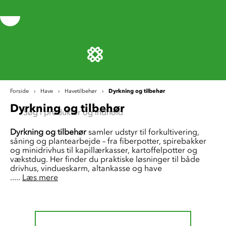
Dyrkning og tilbehør
Forside
Have
Havetilbehør
Dyrkning og tilbehør
Dyrkning og tilbehør
samler udstyr til forkultivering,
såning og plantearbejde – fra fiberpotter, spirebakker
og minidrivhus til kapillærkasser, kartoffelpotter og
vækstdug. Her finder du praktiske løsninger til både
drivhus, vindueskarm, altankasse og have
.....
Læs mere