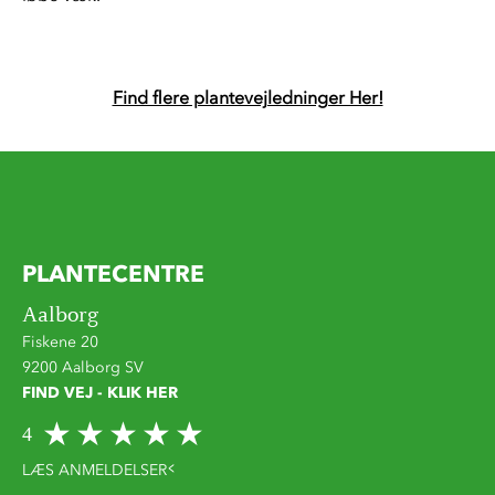
Find flere plantevejledninger Her!
PLANTECENTRE
Aalborg
Fiskene 20
9200 Aalborg SV
FIND VEJ - KLIK HER
4
LÆS ANMELDELSER