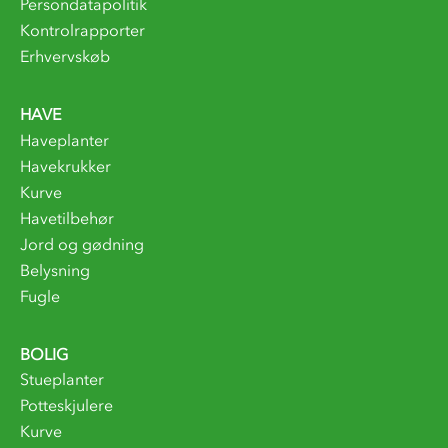
Persondatapolitik
Kontrolrapporter
Erhvervskøb
HAVE
Haveplanter
Havekrukker
Kurve
Havetilbehør
Jord og gødning
Belysning
Fugle
BOLIG
Stueplanter
Potteskjulere
Kurve