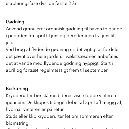
etableringsfase dvs. de første 2 år. 
Gødning. 
Anvend granuleret organisk gødning til haven to gange 
i perioden fra april til juni og derefter igen fra juni til 
juli. 
Ved brug af flydende gødning er det vigtigt at fordele 
det jævnt over hele jorden. I vækstsæsonen anbefales 
det at vande med flydende gødning hyppigt. Start i 
april og fortsæt regelmæssigt frem til september. 
Beskæring  
Krydderurter bør stå med deres visne toppe vinteren 
igennem. De klippes tilbage i løbet af april afhængig af, 
hvornår vinteren er på retur. 
Studs eller klip krydderurter let om sommeren efter 
blomstring.  