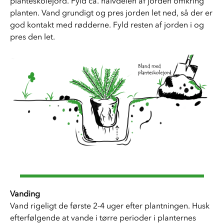
planteskolejord. Fyld ca. halvdelen af jorden omkring 
planten. Vand grundigt og pres jorden let ned, så der er 
god kontakt med rødderne. Fyld resten af jorden i og 
pres den let. 
Vanding  
Vand rigeligt de første 2-4 uger efter plantningen. Husk 
efterfølgende at vande i tørre perioder i planternes 