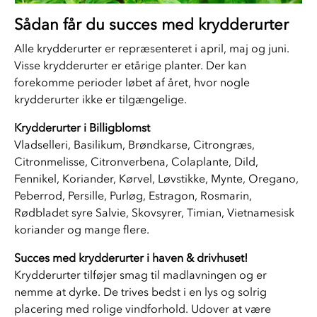
Sådan får du succes med krydderurter
Alle krydderurter er repræsenteret i april, maj og juni. 
Visse krydderurter er etårige planter. Der kan 
forekomme perioder løbet af året, hvor nogle 
krydderurter ikke er tilgængelige.
Krydderurter i Billigblomst
Vladselleri, Basilikum, Brøndkarse, Citrongræs, 
Citronmelisse, Citronverbena, Colaplante, Dild, 
Fennikel, Koriander, Kørvel, Løvstikke, Mynte, Oregano, 
Peberrod, Persille, Purløg, Estragon, Rosmarin, 
Rødbladet syre Salvie, Skovsyrer, Timian, Vietnamesisk 
koriander og mange flere.  
Succes med krydderurter i haven & drivhuset! 
Krydderurter tilføjer smag til madlavningen og er 
nemme at dyrke. De trives bedst i en lys og solrig 
placering med rolige vindforhold. Udover at være 