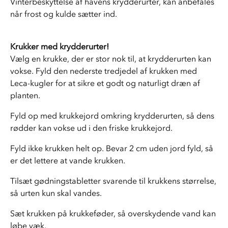
Vinterbeskyttelse af havens krydderurter, kan anbefales 
når frost og kulde sætter ind. 
Krukker med krydderurter! 
Vælg en krukke, der er stor nok til, at krydderurten kan 
vokse. Fyld den nederste tredjedel af krukken med 
Leca-kugler for at sikre et godt og naturligt dræn af 
planten. 
Fyld op med krukkejord omkring krydderurten, så dens 
rødder kan vokse ud i den friske krukkejord. 
Fyld ikke krukken helt op. Bevar 2 cm uden jord fyld, så 
er det lettere at vande krukken. 
Tilsæt gødningstabletter svarende til krukkens størrelse, 
så urten kun skal vandes. 
Sæt krukken på krukkeføder, så overskydende vand kan 
løbe væk. 