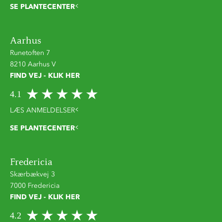
SE PLANTECENTER
Aarhus
Runetoften 7
8210 Aarhus V
FIND VEJ - KLIK HER
4.1
LÆS ANMELDELSER
SE PLANTECENTER
Fredericia
Skærbækvej 3
7000 Fredericia
FIND VEJ - KLIK HER
4.2