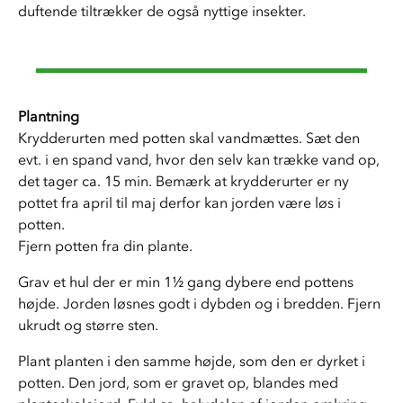
duftende tiltrækker de også nyttige insekter. 
Plantning 
Krydderurten med potten skal vandmættes. Sæt den 
evt. i en spand vand, hvor den selv kan trække vand op, 
det tager ca. 15 min. Bemærk at krydderurter er ny 
pottet fra april til maj derfor kan jorden være løs i 
potten. 
Fjern potten fra din plante.
Grav et hul der er min 1½ gang dybere end pottens 
højde. Jorden løsnes godt i dybden og i bredden. Fjern 
ukrudt og større sten. 
Plant planten i den samme højde, som den er dyrket i 
potten. Den jord, som er gravet op, blandes med 