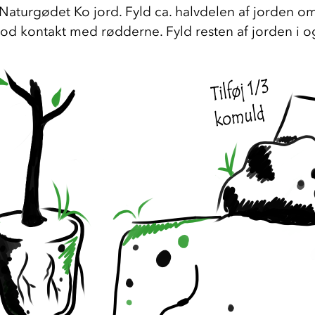
aturgødet Ko jord. Fyld ca. halvdelen af jorden om
od kontakt med rødderne. Fyld resten af jorden i og