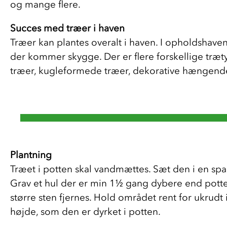
og mange flere. 
Succes med træer i haven
Træer kan plantes overalt i haven. I opholdshave
der kommer skygge. Der er flere forskellige træ
træer, kugleformede træer, dekorative hængende
Plantning 
Træet i potten skal vandmættes. Sæt den i en spa
Grav et hul der er min 1½ gang dybere end potte
større sten fjernes. Hold området rent for ukrudt
højde, som den er dyrket i potten.