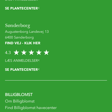
SE PLANTECENTER
Sønderborg
Augustenborg Landevej 13
6400 Sønderborg
FIND VEJ - KLIK HER
4.3
LÆS ANMELDELSER
SE PLANTECENTER
BILLIGBLOMST
Om Billigblomst
Find Billigblomst havecenter