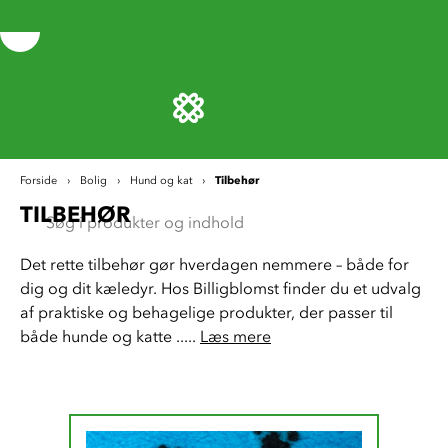
Tilbehør
Forside
Bolig
Hund og kat
TILBEHØR
Det rette tilbehør gør hverdagen nemmere – både for 
dig og dit kæledyr. Hos Billigblomst finder du et udvalg 
af praktiske og behagelige produkter, der passer til 
både hunde og katte ..... 
Læs mere