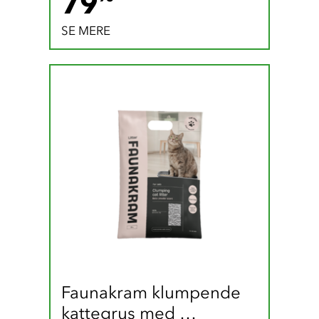
79
SE MERE
Faunakram klumpende 
kattegrus med 