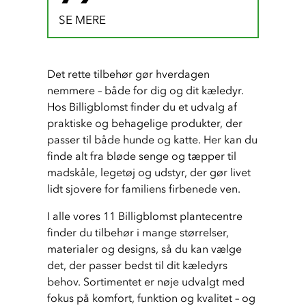
SE MERE
Det rette tilbehør gør hverdagen 
nemmere – både for dig og dit kæledyr. 
Hos Billigblomst finder du et udvalg af 
praktiske og behagelige produkter, der 
passer til både hunde og katte. Her kan du 
finde alt fra bløde senge og tæpper til 
madskåle, legetøj og udstyr, der gør livet 
lidt sjovere for familiens firbenede ven.
I alle vores 11 Billigblomst plantecentre 
finder du tilbehør i mange størrelser, 
materialer og designs, så du kan vælge 
det, der passer bedst til dit kæledyrs 
behov. Sortimentet er nøje udvalgt med 
fokus på komfort, funktion og kvalitet – og 