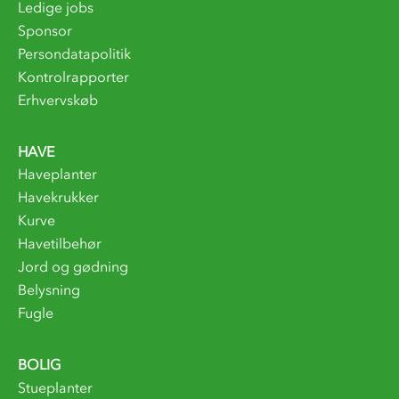
Ledige jobs
Sponsor
Persondatapolitik
Kontrolrapporter
Erhvervskøb
HAVE
Haveplanter
Havekrukker
Kurve
Havetilbehør
Jord og gødning
Belysning
Fugle
BOLIG
Stueplanter