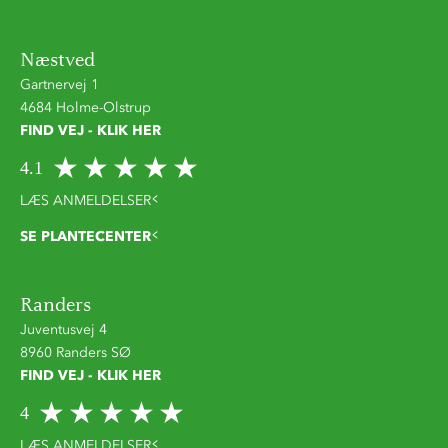
Næstved
Gartnervej 1
4684 Holme-Olstrup
FIND VEJ - KLIK HER
4.1
LÆS ANMELDELSER
SE PLANTECENTER
Randers
Juventusvej 4
8960 Randers SØ
FIND VEJ - KLIK HER
4
LÆS ANMELDELSER